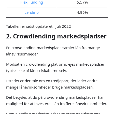
Flex Funding
5,57%
Lendino
4,96%
Tabellen er sidst opdateret i juli 2022
2. Crowdlending markedspladser
En crowdlending markedsplads samler lån fra mange
lånevirksomheder.
Modsat en crowdlending platform, ejes markedspladser
typisk ikke af låneselskaberne selv.
I stedet er der tale om en tredjepart, der lader andre
mange lånevirksomheder bruge markedspladsen.
Det betyder, at du på crowdlending markedspladser har
mulighed for at investere i lån fra flere lånevirksomheder.
Crowdlending markedspladser er mere populære end