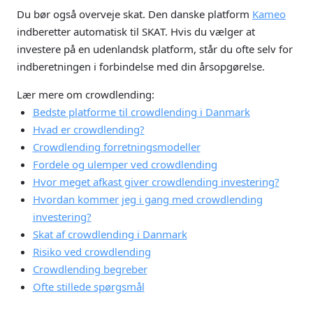
Du bør også overveje skat. Den danske platform
Kameo
indberetter automatisk til SKAT. Hvis du vælger at
investere på en udenlandsk platform, står du ofte selv for
indberetningen i forbindelse med din årsopgørelse.
Lær mere om crowdlending:
Bedste platforme til crowdlending i Danmark
Hvad er crowdlending?
Crowdlending forretningsmodeller
Fordele og ulemper ved crowdlending
Hvor meget afkast giver crowdlending investering?
Hvordan kommer jeg i gang med crowdlending
investering?
Skat af crowdlending i Danmark
Risiko ved crowdlending
Crowdlending begreber
Ofte stillede spørgsmål