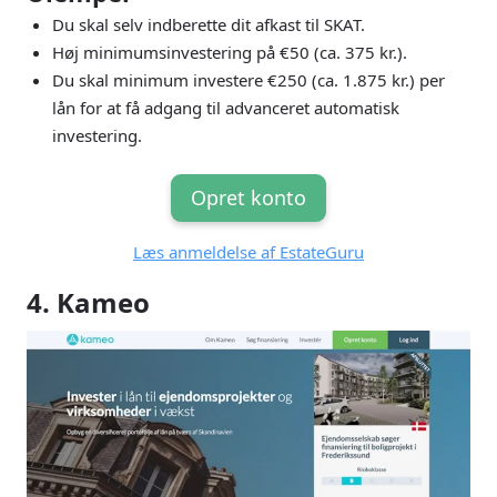
Du skal selv indberette dit afkast til SKAT.
Høj minimumsinvestering på €50 (ca. 375 kr.).
Du skal minimum investere €250 (ca. 1.875 kr.) per
lån for at få adgang til advanceret automatisk
investering.
Opret konto
Læs anmeldelse af EstateGuru
4. Kameo