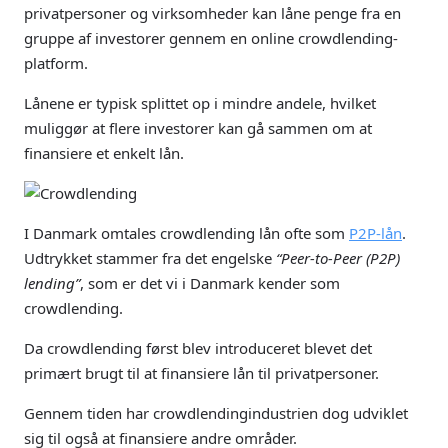
privatpersoner og virksomheder kan låne penge fra en
gruppe af investorer gennem en online crowdlending-
platform.
Lånene er typisk splittet op i mindre andele, hvilket
muliggør at flere investorer kan gå sammen om at
finansiere et enkelt lån.
I Danmark omtales crowdlending lån ofte som
P2P-lån
.
Udtrykket stammer fra det engelske
“Peer-to-Peer (P2P)
lending”
, som er det vi i Danmark kender som
crowdlending.
Da crowdlending først blev introduceret blevet det
primært brugt til at finansiere lån til privatpersoner.
Gennem tiden har crowdlendingindustrien dog udviklet
sig til også at finansiere andre områder.