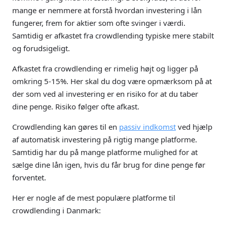
mange er nemmere at forstå hvordan investering i lån
fungerer, frem for aktier som ofte svinger i værdi.
Samtidig er afkastet fra crowdlending typiske mere stabilt
og forudsigeligt.
Afkastet fra crowdlending er rimelig højt og ligger på
omkring 5-15%. Her skal du dog være opmærksom på at
der som ved al investering er en risiko for at du taber
dine penge. Risiko følger ofte afkast.
Crowdlending kan gøres til en
passiv indkomst
ved hjælp
af automatisk investering på rigtig mange platforme.
Samtidig har du på mange platforme mulighed for at
sælge dine lån igen, hvis du får brug for dine penge før
forventet.
Her er nogle af de mest populære platforme til
crowdlending i Danmark: