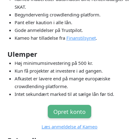
SKAT.
Begyndervenlig crowdlending-platform.
Pant eller kaution i alle lån.
Gode anmeldelser på Trustpilot.
Kameo har tilladelse fra
Finanstilsynet
.
Ulemper
Høj minimumsinvestering på 500 kr.
Kun få projekter at investere i ad gangen.
Afkastet er lavere end på mange europæiske
crowdlending-platforme.
Intet sekundært marked til at sælge lån før tid.
Opret konto
Læs anmeldelse af Kameo