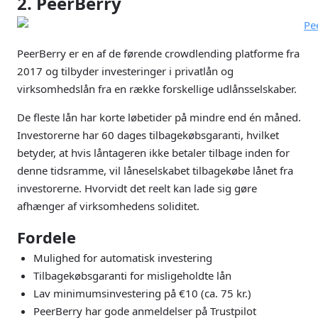
2. PeerBerry
PeerBerry er en af de førende crowdlending platforme fra
2017 og tilbyder investeringer i privatlån og
virksomhedslån fra en række forskellige udlånsselskaber.
De fleste lån har korte løbetider på mindre end én måned.
Investorerne har 60 dages tilbagekøbsgaranti, hvilket
betyder, at hvis låntageren ikke betaler tilbage inden for
denne tidsramme, vil låneselskabet tilbagekøbe lånet fra
investorerne. Hvorvidt det reelt kan lade sig gøre
afhænger af virksomhedens soliditet.
Fordele
Mulighed for automatisk investering
Tilbagekøbsgaranti for misligeholdte lån
Lav minimumsinvestering på €10 (ca. 75 kr.)
PeerBerry har gode anmeldelser på Trustpilot