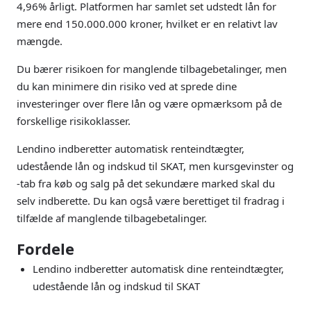
4,96% årligt. Platformen har samlet set udstedt lån for
mere end 150.000.000 kroner, hvilket er en relativt lav
mængde.
Du bærer risikoen for manglende tilbagebetalinger, men
du kan minimere din risiko ved at sprede dine
investeringer over flere lån og være opmærksom på de
forskellige risikoklasser.
Lendino indberetter automatisk renteindtægter,
udestående lån og indskud til SKAT, men kursgevinster og
-tab fra køb og salg på det sekundære marked skal du
selv indberette. Du kan også være berettiget til fradrag i
tilfælde af manglende tilbagebetalinger.
Fordele
Lendino indberetter automatisk dine renteindtægter,
udestående lån og indskud til SKAT