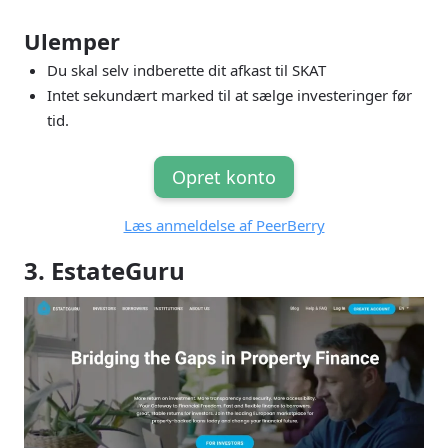
Ulemper
Du skal selv indberette dit afkast til SKAT
Intet sekundært marked til at sælge investeringer før
tid.
Opret konto
Læs anmeldelse af PeerBerry
3. EstateGuru