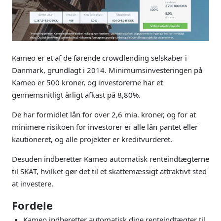
Kameo er et af de førende crowdlending selskaber i
Danmark, grundlagt i 2014. Minimumsinvesteringen på
Kameo er 500 kroner, og investorerne har et
gennemsnitligt årligt afkast på 8,80%.
De har formidlet lån for over 2,6 mia. kroner, og for at
minimere risikoen for investorer er alle lån pantet eller
kautioneret, og alle projekter er kreditvurderet.
Desuden indberetter Kameo automatisk renteindtægterne
til SKAT, hvilket gør det til et skattemæssigt attraktivt sted
at investere.
Fordele
Kameo indberetter automatisk dine renteindtægter til