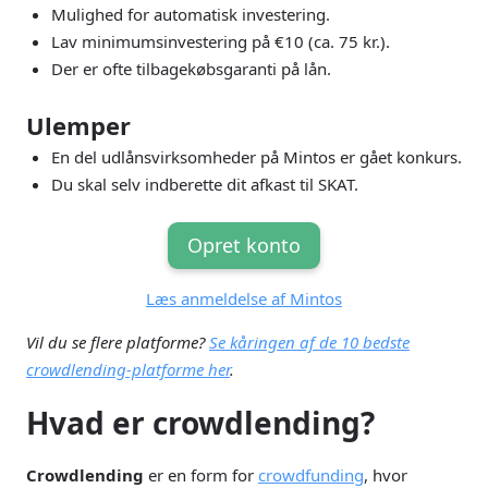
Mulighed for automatisk investering.
Lav minimumsinvestering på €10 (ca. 75 kr.).
Der er ofte tilbagekøbsgaranti på lån.
Ulemper
En del udlånsvirksomheder på Mintos er gået konkurs.
Du skal selv indberette dit afkast til SKAT.
Opret konto
Læs anmeldelse af Mintos
Vil du se flere platforme?
Se kåringen af de 10 bedste
crowdlending-platforme her
.
Hvad er crowdlending?
Crowdlending
er en form for
crowdfunding
, hvor