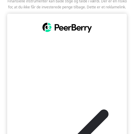
Finansielle instrumenter kan både stige og falde i værdi. Der er en risiko
for, at du ikke får de investerede penge tilbage. Dette er et reklamelink.