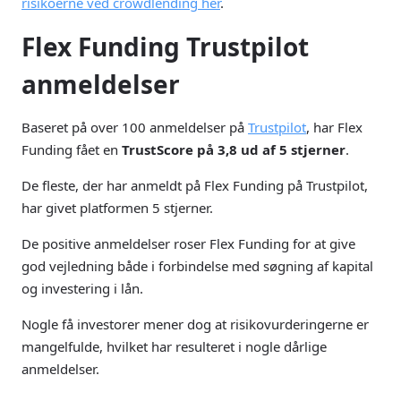
risikoerne ved crowdlending her
.
Flex Funding Trustpilot
anmeldelser
Baseret på over 100 anmeldelser på
Trustpilot
, har Flex
Funding fået en
TrustScore på 3,8 ud af 5 stjerner
.
De fleste, der har anmeldt på Flex Funding på Trustpilot,
har givet platformen 5 stjerner.
De positive anmeldelser roser Flex Funding for at give
god vejledning både i forbindelse med søgning af kapital
og investering i lån.
Nogle få investorer mener dog at risikovurderingerne er
mangelfulde, hvilket har resulteret i nogle dårlige
anmeldelser.