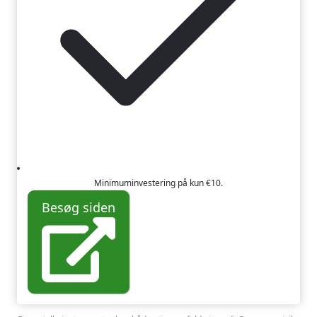
Minimuminvestering på kun €10.
Besøg siden