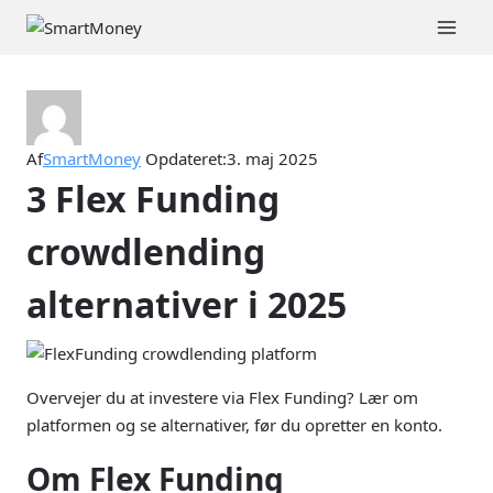
Fortsæt
til
indhold
Af
SmartMoney
Opdateret:
3. maj 2025
3 Flex Funding
crowdlending
alternativer i 2025
Overvejer du at investere via Flex Funding? Lær om
platformen og se alternativer, før du opretter en konto.
Om Flex Funding