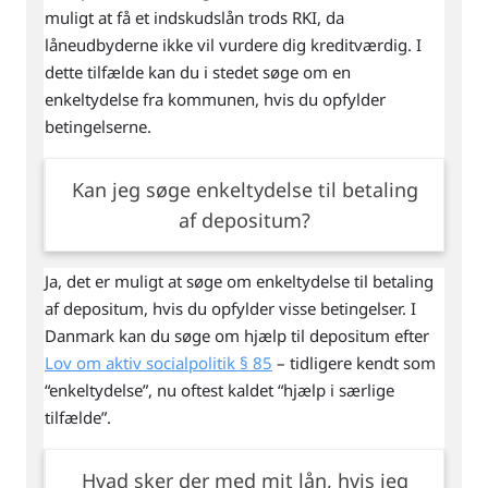
muligt at få et indskudslån trods RKI, da
låneudbyderne ikke vil vurdere dig kreditværdig. I
dette tilfælde kan du i stedet søge om en
enkeltydelse fra kommunen, hvis du opfylder
betingelserne.
Kan jeg søge enkeltydelse til betaling
af depositum?
Ja, det er muligt at søge om enkeltydelse til betaling
af depositum, hvis du opfylder visse betingelser. I
Danmark kan du søge om hjælp til depositum efter
Lov om aktiv socialpolitik § 85
– tidligere kendt som
“enkeltydelse”, nu oftest kaldet “hjælp i særlige
tilfælde”.
Hvad sker der med mit lån, hvis jeg