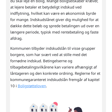
du skal leje en bolig. Mange boligselskaber kræver,
at lejere betaler et betydeligt indskud ved
indflytning, hvilket kan være en økonomisk byrde
for mange. Indskudslånet giver dig mulighed for at
dække dette beløb og sprede betalingen ud over en
længere periode, typisk med rentebetaling og faste
afdrag.
Kommunen tilbyder indskudslån til visse grupper
borgere, som har svært ved at stille med det
fornødne indskud. Betingelserne og
tilbagebetalingsvilkårene kan variere afhængigt af
låntageren og den konkrete ordning. Reglerne for et
kommunegaranteret indskudslån fremgår af kapitel
10 i
Boligstøtteloven
.