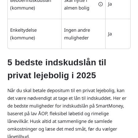
Beboerindskudslån
Skal flytte i
Ja
(kommune)
almen bolig
Enkeltydelse
Ingen andre
Ja
(kommune)
muligheder
5 bedste indskudslån til
privat lejebolig i 2025
Når du skal betale depositum til en privat lejebolig, kan
det være nødvendigt at tage et lån til indskuddet. Her er
de bedste muligheder for indskudslån på SmartMoney,
baseret på lav ÅOP, fleksibel løbetid og rimelige
lånevilkår. Husk altid at sammenligne de samlede
omkostninger og læse det med småt, før du vælger
lånetilbud.