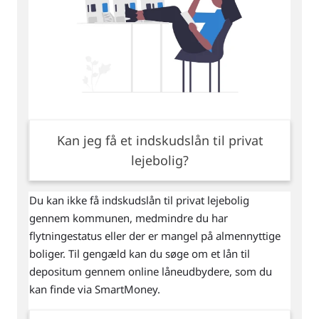
Kan jeg få et indskudslån til privat
lejebolig?
Du kan ikke få indskudslån til privat lejebolig
gennem kommunen, medmindre du har
flytningestatus eller der er mangel på almennyttige
boliger. Til gengæld kan du søge om et lån til
depositum gennem online låneudbydere, som du
kan finde via SmartMoney.