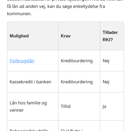
få lån ad anden vej, kan du søge enkeltydelse fra
kommunen.
Tillader
Mulighed
Krav
RKI?
Forbrugslån
Kreditvurdering
Nej
Kassekredit i banken
Kreditvurdering
Nej
Lån hos familie og
Tillid
Ja
venner