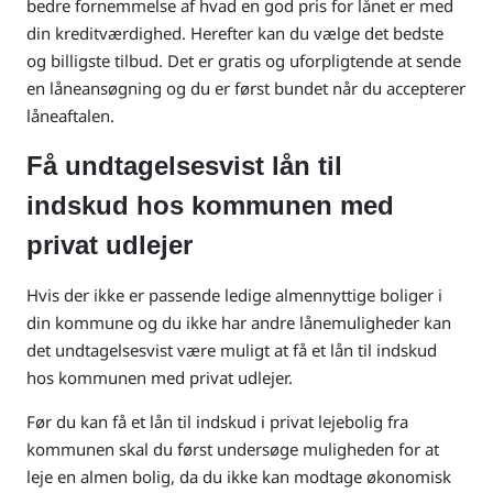
bedre fornemmelse af hvad en god pris for lånet er med
din kreditværdighed. Herefter kan du vælge det bedste
og billigste tilbud. Det er gratis og uforpligtende at sende
en låneansøgning og du er først bundet når du accepterer
låneaftalen.
Få undtagelsesvist lån til
indskud hos kommunen med
privat udlejer
Hvis der ikke er passende ledige almennyttige boliger i
din kommune og du ikke har andre lånemuligheder kan
det undtagelsesvist være muligt at få et lån til indskud
hos kommunen med privat udlejer.
Før du kan få et lån til indskud i privat lejebolig fra
kommunen skal du først undersøge muligheden for at
leje en almen bolig, da du ikke kan modtage økonomisk