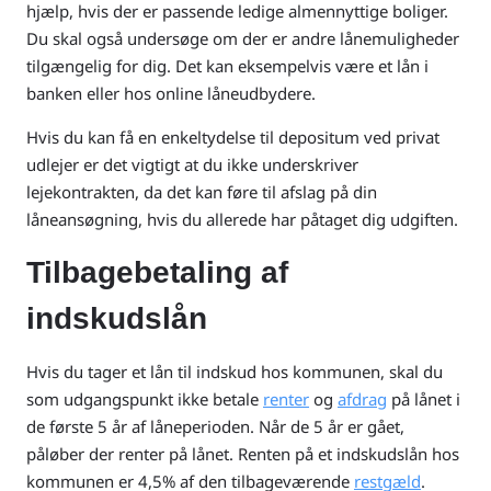
hjælp, hvis der er passende ledige almennyttige boliger.
Du skal også undersøge om der er andre lånemuligheder
tilgængelig for dig. Det kan eksempelvis være et lån i
banken eller hos online låneudbydere.
Hvis du kan få en enkeltydelse til depositum ved privat
udlejer er det vigtigt at du ikke underskriver
lejekontrakten, da det kan føre til afslag på din
låneansøgning, hvis du allerede har påtaget dig udgiften.
Tilbagebetaling af
indskudslån
Hvis du tager et lån til indskud hos kommunen, skal du
som udgangspunkt ikke betale
renter
og
afdrag
på lånet i
de første 5 år af låneperioden. Når de 5 år er gået,
påløber der renter på lånet. Renten på et indskudslån hos
kommunen er 4,5% af den tilbageværende
restgæld
.