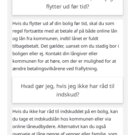
flytter ud før tid?
Hvis du flytter ud af din bolig før tid, skal du som
regel fortsætte med at betale af på både online lån
og lån fra kommunen, indtil lånet er fuldt
tilbagebetalt. Det gælder, uanset om du stadig bor i
boligen eller ej. Kontakt din långiver eller
kommunen for at høre, om der er mulighed for at
ændre betalingsvilkårene ved fraflytning.
Hvad gør jeg, hvis jeg ikke har råd til
indskud?
Hvis du ikke har råd til indskuddet på en bolig, kan
du tage et indskudslån hos kommunen eller via
online låneudbydere. Alternativt kan du også
overveje at låne penge af venner eller familie, som