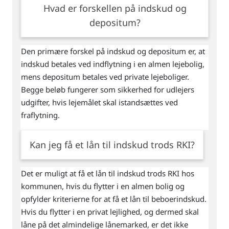
Hvad er forskellen på indskud og
depositum?
Den primære forskel på indskud og depositum er, at
indskud betales ved indflytning i en almen lejebolig,
mens depositum betales ved private lejeboliger.
Begge beløb fungerer som sikkerhed for udlejers
udgifter, hvis lejemålet skal istandsættes ved
fraflytning.
Kan jeg få et lån til indskud trods RKI?
Det er muligt at få et lån til indskud trods RKI hos
kommunen, hvis du flytter i en almen bolig og
opfylder kriterierne for at få et lån til beboerindskud.
Hvis du flytter i en privat lejlighed, og dermed skal
låne på det almindelige lånemarked, er det ikke