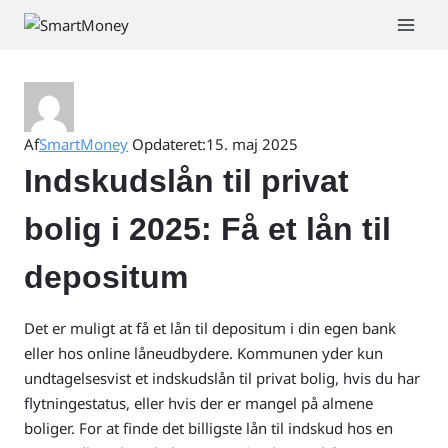
Fortsæt
til
indhold
Af
SmartMoney
Opdateret:
15. maj 2025
Indskudslån til privat
bolig i 2025: Få et lån til
depositum
Det er muligt at få et lån til depositum i din egen bank
eller hos online låneudbydere. Kommunen yder kun
undtagelsesvist et indskudslån til privat bolig, hvis du har
flytningestatus, eller hvis der er mangel på almene
boliger. For at finde det billigste lån til indskud hos en