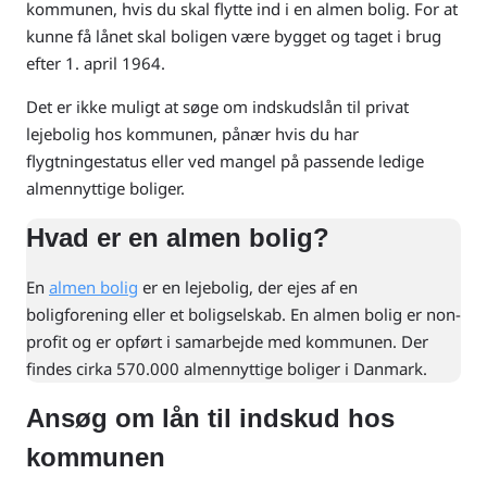
kommunen, hvis du skal flytte ind i en almen bolig. For at
kunne få lånet skal boligen være bygget og taget i brug
efter 1. april 1964.
Det er ikke muligt at søge om indskudslån til privat
lejebolig hos kommunen, pånær hvis du har
flygtningestatus eller ved mangel på passende ledige
almennyttige boliger.
Hvad er en almen bolig?
En
almen bolig
er en lejebolig, der ejes af en
boligforening eller et boligselskab. En almen bolig er non-
profit og er opført i samarbejde med kommunen. Der
findes cirka 570.000 almennyttige boliger i Danmark.
Ansøg om lån til indskud hos
kommunen