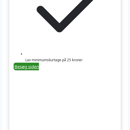
Lav minimumskurtage på 25 kroner
Besøg siden