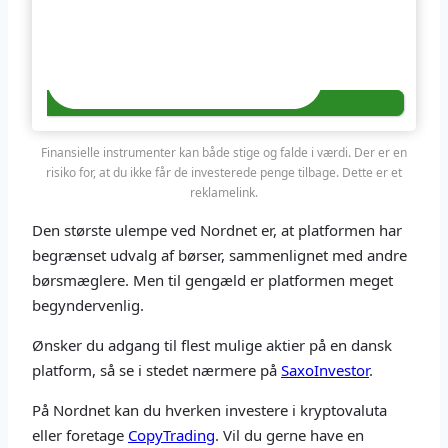
Finansielle instrumenter kan både stige og falde i værdi. Der er en
risiko for, at du ikke får de investerede penge tilbage. Dette er et
reklamelink.
Den største ulempe ved Nordnet er, at platformen har
begrænset udvalg af børser, sammenlignet med andre
børsmæglere. Men til gengæld er platformen meget
begyndervenlig.
Ønsker du adgang til flest mulige aktier på en dansk
platform, så se i stedet nærmere på
SaxoInvestor
.
På Nordnet kan du hverken investere i kryptovaluta
eller foretage
CopyTrading
. Vil du gerne have en