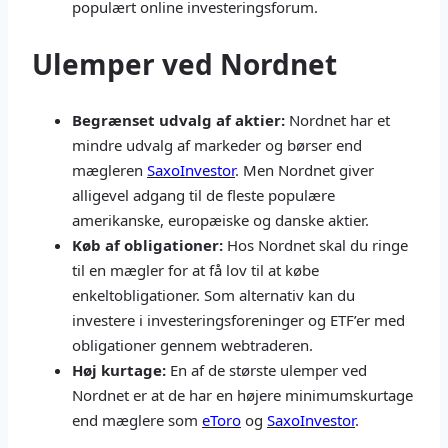
populært online investeringsforum.
Ulemper ved Nordnet
Begrænset udvalg af aktier:
Nordnet har et
mindre udvalg af markeder og børser end
mægleren
SaxoInvestor
. Men Nordnet giver
alligevel adgang til de fleste populære
amerikanske, europæiske og danske aktier.
Køb af obligationer:
Hos Nordnet skal du ringe
til en mægler for at få lov til at købe
enkeltobligationer. Som alternativ kan du
investere i investeringsforeninger og ETF’er med
obligationer gennem webtraderen.
Høj kurtage:
En af de største ulemper ved
Nordnet er at de har en højere minimumskurtage
end mæglere som
eToro
og
SaxoInvestor
.