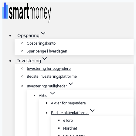
Fortsæt
til
indhold
Opsparing
Opsparingskonto
Spar penge i hverdagen
Investering
Investering for begyndere
Bedste investeringsplatforme
Investeringsmuligheder
Aktier
Aktier for begyndere
Bedste aktieplatforme
eToro
Nordnet