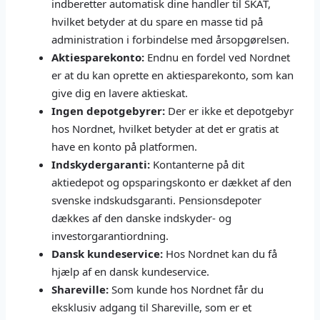
indberetter automatisk dine handler til SKAT,
hvilket betyder at du spare en masse tid på
administration i forbindelse med årsopgørelsen.
Aktiesparekonto:
Endnu en fordel ved Nordnet
er at du kan oprette en aktiesparekonto, som kan
give dig en lavere aktieskat.
Ingen depotgebyrer:
Der er ikke et depotgebyr
hos Nordnet, hvilket betyder at det er gratis at
have en konto på platformen.
Indskydergaranti:
Kontanterne på dit
aktiedepot og opsparingskonto er dækket af den
svenske indskudsgaranti. Pensionsdepoter
dækkes af den danske indskyder- og
investorgarantiordning.
Dansk kundeservice:
Hos Nordnet kan du få
hjælp af en dansk kundeservice.
Shareville:
Som kunde hos Nordnet får du
eksklusiv adgang til Shareville, som er et