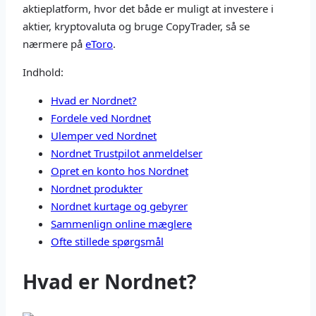
aktieplatform, hvor det både er muligt at investere i
aktier, kryptovaluta og bruge CopyTrader, så se
nærmere på
eToro
.
Indhold:
Hvad er Nordnet?
Fordele ved Nordnet
Ulemper ved Nordnet
Nordnet Trustpilot anmeldelser
Opret en konto hos Nordnet
Nordnet produkter
Nordnet kurtage og gebyrer
Sammenlign online mæglere
Ofte stillede spørgsmål
Hvad er Nordnet?