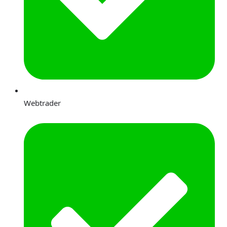
Webtrader