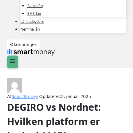
Samlelån
SMS-lån
Låneudbydere
Nemme lån
Økonomitjek
Af
SmartMoney
Opdateret:
2. januar 2025
DEGIRO vs Nordnet:
Hvilken platform er