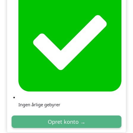
Ingen årlige gebyrer
Opret konto →