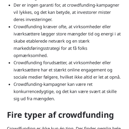
Der er ingen garanti for, at crowdfunding-kampagner
vil lykkes, og det kan betyde, at investorer mister
deres investeringer.
Crowdfunding kræver ofte, at virksomheder eller
iværksættere lægger store mængder tid og energi i at
skabe etablerede netværk og en stærk
markedsføringsstrategi for at få folks
opmærksomhed.
Crowdfunding forudsætter, at virksomheder eller
iværksættere har et stærkt online engagement og
sociale medier følgere, hvilket ikke altid er let at opnå.
Crowdfunding-kampagner kan være ret
konkurrencedygtige, og det kan være svært at skille
sig ud fra mængden.
Fire typer af crowdfunding
Crowdfunding er ikke kun én ting. Der findes nemlig hele