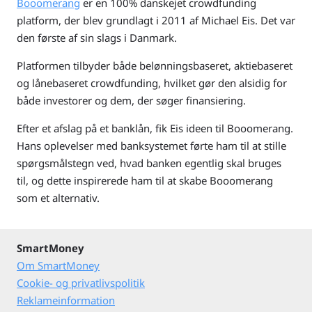
Booomerang
er en 100% danskejet crowdfunding
platform, der blev grundlagt i 2011 af Michael Eis. Det var
den første af sin slags i Danmark.
Platformen tilbyder både belønningsbaseret, aktiebaseret
og lånebaseret crowdfunding, hvilket gør den alsidig for
både investorer og dem, der søger finansiering.
Efter et afslag på et banklån, fik Eis ideen til Booomerang.
Hans oplevelser med banksystemet førte ham til at stille
spørgsmålstegn ved, hvad banken egentlig skal bruges
til, og dette inspirerede ham til at skabe Booomerang
som et alternativ.
SmartMoney
Om SmartMoney
Cookie- og privatlivspolitik
Reklameinformation