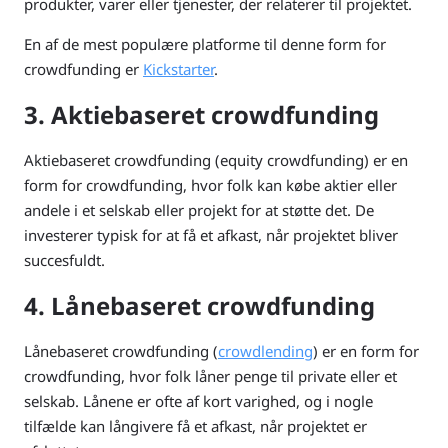
produkter, varer eller tjenester, der relaterer til projektet.
En af de mest populære platforme til denne form for
crowdfunding er
Kickstarter
.
3. Aktiebaseret crowdfunding
Aktiebaseret crowdfunding (equity crowdfunding) er en
form for crowdfunding, hvor folk kan købe aktier eller
andele i et selskab eller projekt for at støtte det. De
investerer typisk for at få et afkast, når projektet bliver
succesfuldt.
4. Lånebaseret crowdfunding
Lånebaseret crowdfunding (
crowdlending
) er en form for
crowdfunding, hvor folk låner penge til private eller et
selskab. Lånene er ofte af kort varighed, og i nogle
tilfælde kan långivere få et afkast, når projektet er