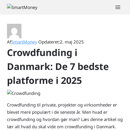
Fortsæt
til
indhold
Af
SmartMoney
Opdateret:
2. maj 2025
Crowdfunding i
Danmark: De 7 bedste
platforme i 2025
Crowdfunding til private, projekter og virksomheder er
blevet mere populært i de seneste år. Men hvad er
crowdfunding og hvordan gør man? Læs denne artikel og
lær alt hvad du skal vide om crowdfunding i Danmark.