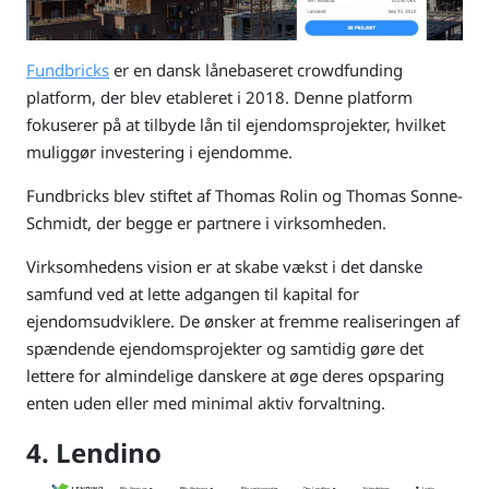
Fundbricks
er en dansk lånebaseret crowdfunding
platform, der blev etableret i 2018. Denne platform
fokuserer på at tilbyde lån til ejendomsprojekter, hvilket
muliggør investering i ejendomme.
Fundbricks blev stiftet af Thomas Rolin og Thomas Sonne-
Schmidt, der begge er partnere i virksomheden.
Virksomhedens vision er at skabe vækst i det danske
samfund ved at lette adgangen til kapital for
ejendomsudviklere. De ønsker at fremme realiseringen af
spændende ejendomsprojekter og samtidig gøre det
lettere for almindelige danskere at øge deres opsparing
enten uden eller med minimal aktiv forvaltning.
4. Lendino