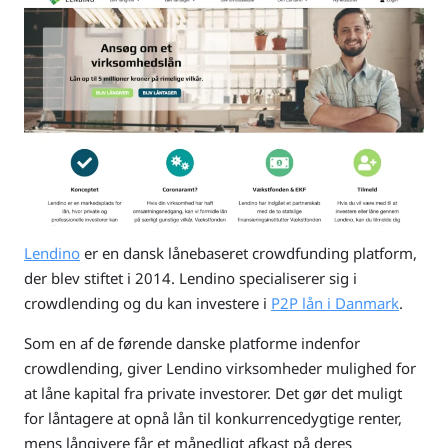
Lendino
er en dansk lånebaseret crowdfunding platform,
der blev stiftet i 2014. Lendino specialiserer sig i
crowdlending og du kan investere i
P2P lån i Danmark
.
Som en af de førende danske platforme indenfor
crowdlending, giver Lendino virksomheder mulighed for
at låne kapital fra private investorer. Det gør det muligt
for låntagere at opnå lån til konkurrencedygtige renter,
mens långivere får et månedligt afkast på deres