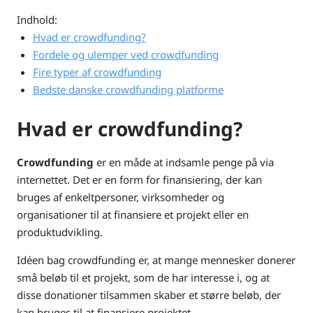
Indhold:
Hvad er crowdfunding?
Fordele og ulemper ved crowdfunding
Fire typer af crowdfunding
Bedste danske crowdfunding platforme
Hvad er crowdfunding?
Crowdfunding
er en måde at indsamle penge på via
internettet. Det er en form for finansiering, der kan
bruges af enkeltpersoner, virksomheder og
organisationer til at finansiere et projekt eller en
produktudvikling.
Idéen bag crowdfunding er, at mange mennesker donerer
små beløb til et projekt, som de har interesse i, og at
disse donationer tilsammen skaber et større beløb, der
kan bruges til at finansiere projektet.