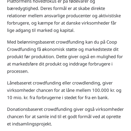
Platformens hovedfokus er på fødevarer og
bæredygtighed. Deres formål er at skabe direkte
relationer mellem ansvarlige producenter og aktivistiske
forbrugere, og kæmpe for at danske virksomheder får
lige adgang til marked og kapital.
Med belønningsbaseret crowdfunding kan du på Coop
Crowdfunding få økonomisk støtte og markedsteste dit
produkt før produktion. Dette giver også en mulighed for
at markedsføre dit produkt og inddrage forbrugere i
processen.
Lånebaseret crowdfunding eller crowdlending, giver
virksomheder chancen for at låne mellem 100.000 kr. og
10 mio. kr. fra forbrugerne i stedet for fra en bank.
Donationsbaseret crowdfunding giver også virksomheder
chancen for at samle ind til et godt formål ved at oprette
et indsamlingsprojekt.