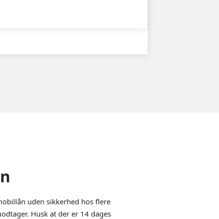
en
obillån uden sikkerhed hos flere
modtager. Husk at der er 14 dages