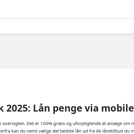
 2025: Lån penge via mobil
 oversigten. Det er 100% gratis og uforpligtende at ansøge om m
erfra kan du nemt vælge det bedste lån ud fra de lånetilbud du 