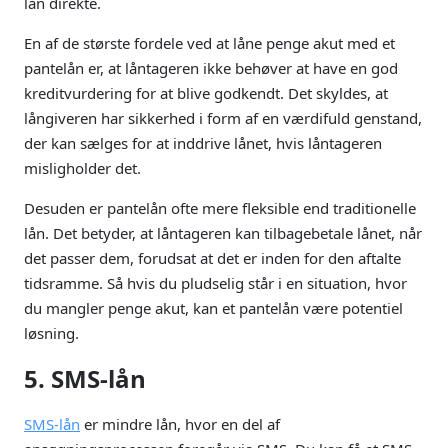
lån direkte.
En af de største fordele ved at låne penge akut med et
pantelån er, at låntageren ikke behøver at have en god
kreditvurdering for at blive godkendt. Det skyldes, at
långiveren har sikkerhed i form af en værdifuld genstand,
der kan sælges for at inddrive lånet, hvis låntageren
misligholder det.
Desuden er pantelån ofte mere fleksible end traditionelle
lån. Det betyder, at låntageren kan tilbagebetale lånet, når
det passer dem, forudsat at det er inden for den aftalte
tidsramme. Så hvis du pludselig står i en situation, hvor
du mangler penge akut, kan et pantelån være potentiel
løsning.
5. SMS-lån
SMS-lån
er mindre lån, hvor en del af