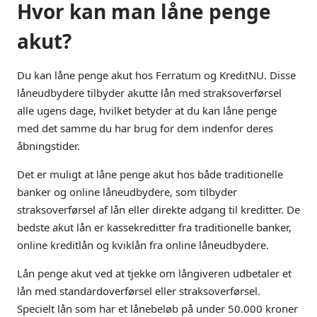
Hvor kan man låne penge
akut?
Du kan låne penge akut hos Ferratum og KreditNU. Disse
låneudbydere tilbyder akutte lån med straksoverførsel
alle ugens dage, hvilket betyder at du kan låne penge
med det samme du har brug for dem indenfor deres
åbningstider.
Det er muligt at låne penge akut hos både traditionelle
banker og online låneudbydere, som tilbyder
straksoverførsel af lån eller direkte adgang til kreditter. De
bedste akut lån er kassekreditter fra traditionelle banker,
online kreditlån og kviklån fra online låneudbydere.
Lån penge akut ved at tjekke om långiveren udbetaler et
lån med standardoverførsel eller straksoverførsel.
Specielt lån som har et lånebeløb på under 50.000 kroner