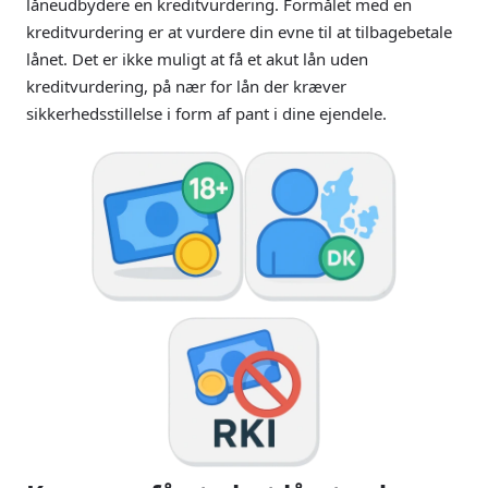
låneudbydere en kreditvurdering. Formålet med en
kreditvurdering er at vurdere din evne til at tilbagebetale
lånet. Det er ikke muligt at få et akut lån uden
kreditvurdering, på nær for lån der kræver
sikkerhedsstillelse i form af pant i dine ejendele.