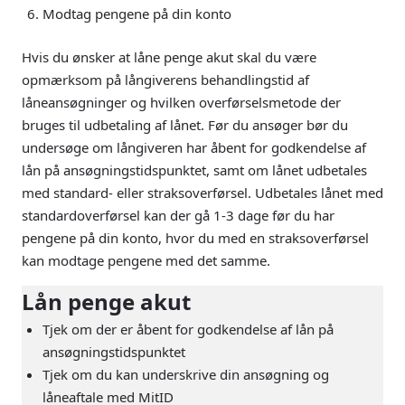
Modtag pengene på din konto
Hvis du ønsker at låne penge akut skal du være
opmærksom på långiverens behandlingstid af
låneansøgninger og hvilken overførselsmetode der
bruges til udbetaling af lånet. Før du ansøger bør du
undersøge om långiveren har åbent for godkendelse af
lån på ansøgningstidspunktet, samt om lånet udbetales
med standard- eller straksoverførsel. Udbetales lånet med
standardoverførsel kan der gå 1-3 dage før du har
pengene på din konto, hvor du med en straksoverførsel
kan modtage pengene med det samme.
Lån penge akut
Tjek om der er åbent for godkendelse af lån på
ansøgningstidspunktet
Tjek om du kan underskrive din ansøgning og
låneaftale med MitID