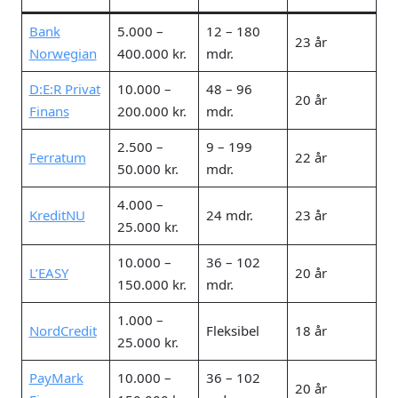
Bank
5.000 –
12 – 180
23 år
Norwegian
400.000 kr.
mdr.
D:E:R Privat
10.000 –
48 – 96
20 år
Finans
200.000 kr.
mdr.
2.500 –
9 – 199
Ferratum
22 år
50.000 kr.
mdr.
4.000 –
KreditNU
24 mdr.
23 år
25.000 kr.
10.000 –
36 – 102
L’EASY
20 år
150.000 kr.
mdr.
1.000 –
NordCredit
Fleksibel
18 år
25.000 kr.
PayMark
10.000 –
36 – 102
20 år