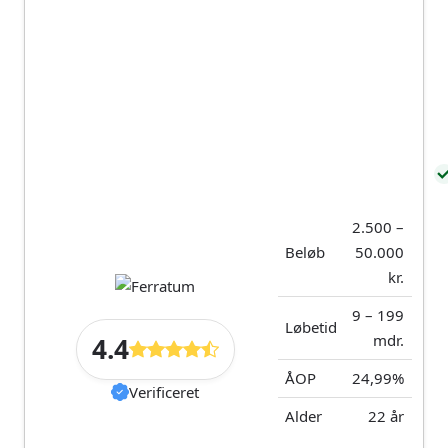
2.500 –
Beløb
50.000
kr.
9 – 199
Løbetid
mdr.
4.4
ÅOP
24,99%
Verificeret
Alder
22 år