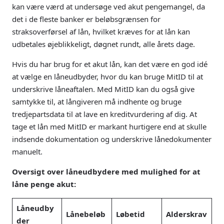
kan være værd at undersøge ved akut pengemangel, da
det i de fleste banker er beløbsgrænsen for
straksoverførsel af lån, hvilket kræves for at lån kan
udbetales øjeblikkeligt, døgnet rundt, alle årets dage.
Hvis du har brug for et akut lån, kan det være en god idé
at vælge en låneudbyder, hvor du kan bruge MitID til at
underskrive låneaftalen. Med MitID kan du også give
samtykke til, at långiveren må indhente og bruge
tredjepartsdata til at lave en kreditvurdering af dig. At
tage et lån med MitID er markant hurtigere end at skulle
indsende dokumentation og underskrive lånedokumenter
manuelt.
Oversigt over låneudbydere med mulighed for at
låne penge akut:
Låneudby
Lånebeløb
Løbetid
Alderskrav
der