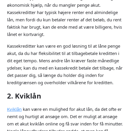
økonomisk hjælp, når du mangler penge akut.
Kassekreditter har typisk højere renter end almindelige
lån, men fordi du kun betaler renter af det beløb, du rent
faktisk har brugt, kan de ende med at være billigere, hvis
lånet er kortvarigt.
Kassekreditter kan være en god løsning til at låne penge
akut, da du har fleksibilitet til at tilbagebetale kreditten i
dit eget tempo. Mens andre lån kræver faste månedlige
ydelser, kan du med en kassekredit betale det tilbage, når
det passer dig, så længe du holder dig inden for
kreditgrænsen og overholder vilkårene for kreditten.
2. Kviklån
Kviklån
kan være en mulighed for akut lån, da det ofte er
nemt og hurtigt at ansøge om. Det er muligt at ansøge
om et akut kviklån online og få svar inden for få minutter.