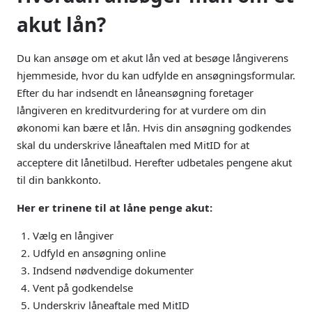
akut lån?
Du kan ansøge om et akut lån ved at besøge långiverens
hjemmeside, hvor du kan udfylde en ansøgningsformular.
Efter du har indsendt en låneansøgning foretager
långiveren en kreditvurdering for at vurdere om din
økonomi kan bære et lån. Hvis din ansøgning godkendes
skal du underskrive låneaftalen med MitID for at
acceptere dit lånetilbud. Herefter udbetales pengene akut
til din bankkonto.
Her er trinene til at låne penge akut:
Vælg en långiver
Udfyld en ansøgning online
Indsend nødvendige dokumenter
Vent på godkendelse
Underskriv låneaftale med MitID