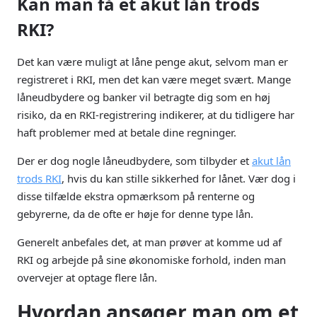
Kan man få et akut lån trods
RKI?
Det kan være muligt at låne penge akut, selvom man er
registreret i RKI, men det kan være meget svært. Mange
låneudbydere og banker vil betragte dig som en høj
risiko, da en RKI-registrering indikerer, at du tidligere har
haft problemer med at betale dine regninger.
Der er dog nogle låneudbydere, som tilbyder et
akut lån
trods RKI
, hvis du kan stille sikkerhed for lånet. Vær dog i
disse tilfælde ekstra opmærksom på renterne og
gebyrerne, da de ofte er høje for denne type lån.
Generelt anbefales det, at man prøver at komme ud af
RKI og arbejde på sine økonomiske forhold, inden man
overvejer at optage flere lån.
Hvordan ansøger man om et