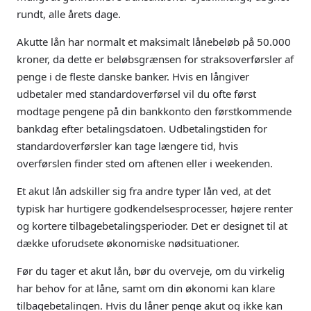
rundt, alle årets dage.
Akutte lån har normalt et maksimalt lånebeløb på 50.000
kroner, da dette er beløbsgrænsen for straksoverførsler af
penge i de fleste danske banker. Hvis en långiver
udbetaler med standardoverførsel vil du ofte først
modtage pengene på din bankkonto den førstkommende
bankdag efter betalingsdatoen. Udbetalingstiden for
standardoverførsler kan tage længere tid, hvis
overførslen finder sted om aftenen eller i weekenden.
Et akut lån adskiller sig fra andre typer lån ved, at det
typisk har hurtigere godkendelsesprocesser, højere renter
og kortere tilbagebetalingsperioder. Det er designet til at
dække uforudsete økonomiske nødsituationer.
Før du tager et akut lån, bør du overveje, om du virkelig
har behov for at låne, samt om din økonomi kan klare
tilbagebetalingen. Hvis du låner penge akut og ikke kan