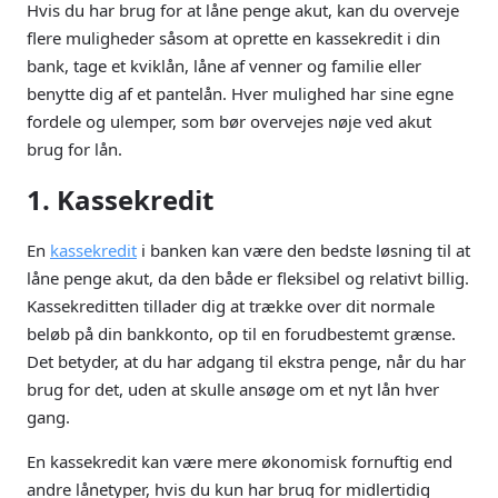
Hvis du har brug for at låne penge akut, kan du overveje
flere muligheder såsom at oprette en kassekredit i din
bank, tage et kviklån, låne af venner og familie eller
benytte dig af et pantelån. Hver mulighed har sine egne
fordele og ulemper, som bør overvejes nøje ved akut
brug for lån.
1. Kassekredit
En
kassekredit
i banken kan være den bedste løsning til at
låne penge akut, da den både er fleksibel og relativt billig.
Kassekreditten tillader dig at trække over dit normale
beløb på din bankkonto, op til en forudbestemt grænse.
Det betyder, at du har adgang til ekstra penge, når du har
brug for det, uden at skulle ansøge om et nyt lån hver
gang.
En kassekredit kan være mere økonomisk fornuftig end
andre lånetyper, hvis du kun har brug for midlertidig