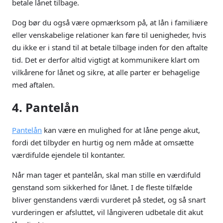
betale lånet tilbage.
Dog bør du også være opmærksom på, at lån i familiære
eller venskabelige relationer kan føre til uenigheder, hvis
du ikke er i stand til at betale tilbage inden for den aftalte
tid. Det er derfor altid vigtigt at kommunikere klart om
vilkårene for lånet og sikre, at alle parter er behagelige
med aftalen.
4. Pantelån
Pantelån
kan være en mulighed for at låne penge akut,
fordi det tilbyder en hurtig og nem måde at omsætte
værdifulde ejendele til kontanter.
Når man tager et pantelån, skal man stille en værdifuld
genstand som sikkerhed for lånet. I de fleste tilfælde
bliver genstandens værdi vurderet på stedet, og så snart
vurderingen er afsluttet, vil långiveren udbetale dit akut