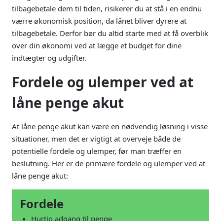
tilbagebetale dem til tiden, risikerer du at stå i en endnu
værre økonomisk position, da lånet bliver dyrere at
tilbagebetale. Derfor bør du altid starte med at få overblik
over din økonomi ved at lægge et budget for dine
indtægter og udgifter.
Fordele og ulemper ved at
låne penge akut
At låne penge akut kan være en nødvendig løsning i visse
situationer, men det er vigtigt at overveje både de
potentielle fordele og ulemper, før man træffer en
beslutning. Her er de primære fordele og ulemper ved at
låne penge akut:
Fordele
Hurtig adgang til penge