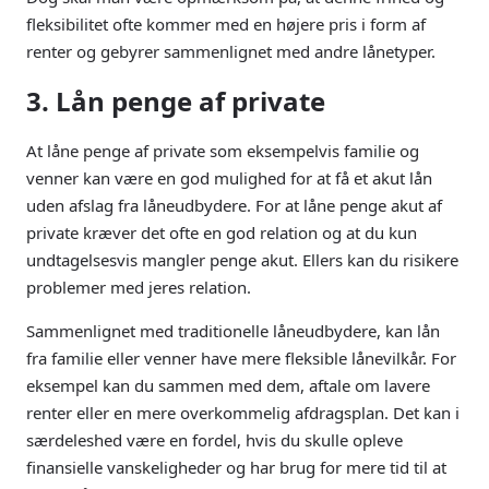
fleksibilitet ofte kommer med en højere pris i form af
renter og gebyrer sammenlignet med andre lånetyper.
3. Lån penge af private
At låne penge af private som eksempelvis familie og
venner kan være en god mulighed for at få et akut lån
uden afslag fra låneudbydere. For at låne penge akut af
private kræver det ofte en god relation og at du kun
undtagelsesvis mangler penge akut. Ellers kan du risikere
problemer med jeres relation.
Sammenlignet med traditionelle låneudbydere, kan lån
fra familie eller venner have mere fleksible lånevilkår. For
eksempel kan du sammen med dem, aftale om lavere
renter eller en mere overkommelig afdragsplan. Det kan i
særdeleshed være en fordel, hvis du skulle opleve
finansielle vanskeligheder og har brug for mere tid til at