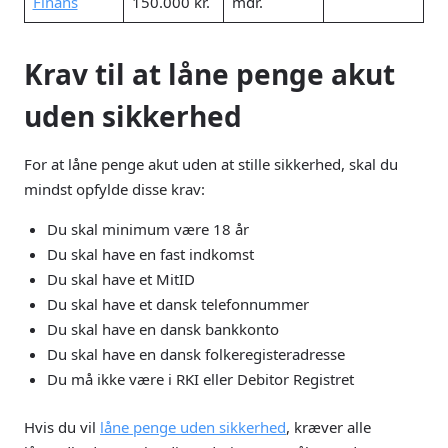
Finans
150.000 kr.
mdr.
Krav til at låne penge akut
uden sikkerhed
For at låne penge akut uden at stille sikkerhed, skal du
mindst opfylde disse krav:
Du skal minimum være 18 år
Du skal have en fast indkomst
Du skal have et MitID
Du skal have et dansk telefonnummer
Du skal have en dansk bankkonto
Du skal have en dansk folkeregisteradresse
Du må ikke være i RKI eller Debitor Registret
Hvis du vil
låne penge uden sikkerhed
, kræver alle