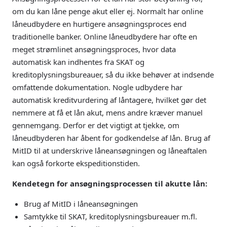
om du kan låne penge akut eller ej. Normalt har online
låneudbydere en hurtigere ansøgningsproces end
traditionelle banker. Online låneudbydere har ofte en
meget strømlinet ansøgningsproces, hvor data
automatisk kan indhentes fra SKAT og
kreditoplysningsbureauer, så du ikke behøver at indsende
omfattende dokumentation. Nogle udbydere har
automatisk kreditvurdering af låntagere, hvilket gør det
nemmere at få et lån akut, mens andre kræver manuel
gennemgang. Derfor er det vigtigt at tjekke, om
låneudbyderen har åbent for godkendelse af lån. Brug af
MitID til at underskrive låneansøgningen og låneaftalen
kan også forkorte ekspeditionstiden.
Kendetegn for ansøgningsprocessen til akutte lån:
Brug af MitID i låneansøgningen
Samtykke til SKAT, kreditoplysningsbureauer m.fl.