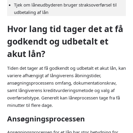
Tjek om låneudbyderen bruger straksoverførsel til
udbetaling af lån
Hvor lang tid tager det at få
godkendt og udbetalt et
akut lån?
Tiden det tager at få godkendt og udbetalt et akut lån, kan
variere afhængigt af långiverens åbningstider,
ansøgningsprocessens omfang, dokumentationskrav,
samt långiverens kreditvurderingsmetode og valg af
overførselstype. Generelt kan låneprocessen tage fra få
minutter til flere dage.
Ansøgningsprocessen
Ansøgningsprocessen for et lån har stor betydning for,