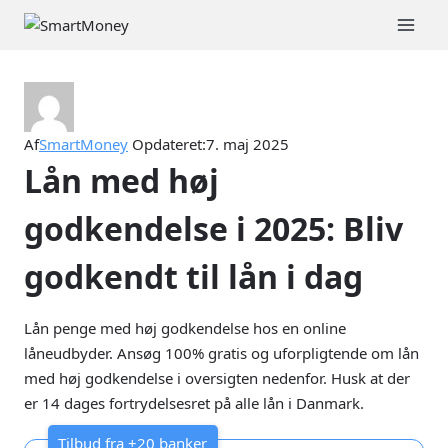
Fortsæt
til
indhold
Af
SmartMoney
Opdateret:
7. maj 2025
Lån med høj
godkendelse i 2025: Bliv
godkendt til lån i dag
Lån penge med høj godkendelse hos en online
låneudbyder. Ansøg 100% gratis og uforpligtende om lån
med høj godkendelse i oversigten nedenfor. Husk at der
er 14 dages fortrydelsesret på alle lån i Danmark.