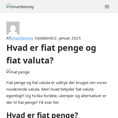
Fortsæt
til
indhold
Af
SmartMoney
Opdateret:
2. januar 2025
Hvad er fiat penge og
fiat valuta?
Fiat penge og fiat valuta er udtryk der bruges om vores
nuværende valuta. Men hvad betyder fiat valuta
egentligt? Og hvilke fordele, ulemper og alternativer er
der til fiat penge? Få svar her.
Hvad er fiat penge?