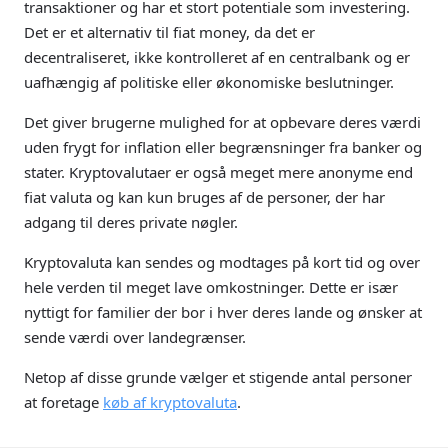
transaktioner og har et stort potentiale som investering.
Det er et alternativ til fiat money, da det er
decentraliseret, ikke kontrolleret af en centralbank og er
uafhængig af politiske eller økonomiske beslutninger.
Det giver brugerne mulighed for at opbevare deres værdi
uden frygt for inflation eller begrænsninger fra banker og
stater. Kryptovalutaer er også meget mere anonyme end
fiat valuta og kan kun bruges af de personer, der har
adgang til deres private nøgler.
Kryptovaluta kan sendes og modtages på kort tid og over
hele verden til meget lave omkostninger. Dette er især
nyttigt for familier der bor i hver deres lande og ønsker at
sende værdi over landegrænser.
Netop af disse grunde vælger et stigende antal personer
at foretage
køb af kryptovaluta
.