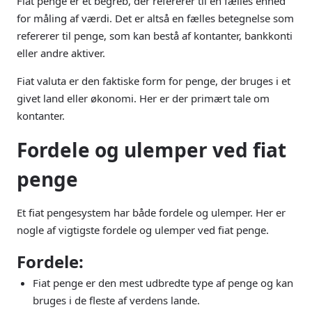
Fiat penge er et begreb, der refererer til en fælles enhed
for måling af værdi. Det er altså en fælles betegnelse som
refererer til penge, som kan bestå af kontanter, bankkonti
eller andre aktiver.
Fiat valuta er den faktiske form for penge, der bruges i et
givet land eller økonomi. Her er der primært tale om
kontanter.
Fordele og ulemper ved fiat
penge
Et fiat pengesystem har både fordele og ulemper. Her er
nogle af vigtigste fordele og ulemper ved fiat penge.
Fordele:
Fiat penge er den mest udbredte type af penge og kan
bruges i de fleste af verdens lande.