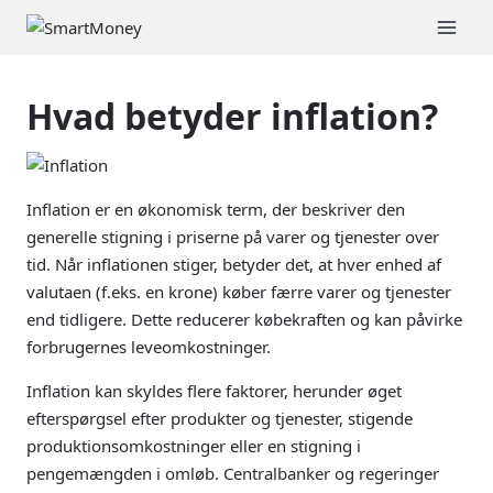
Fortsæt
til
indhold
Hvad betyder inflation?
Inflation er en økonomisk term, der beskriver den
generelle stigning i priserne på varer og tjenester over
tid. Når inflationen stiger, betyder det, at hver enhed af
valutaen (f.eks. en krone) køber færre varer og tjenester
end tidligere. Dette reducerer købekraften og kan påvirke
forbrugernes leveomkostninger.
Inflation kan skyldes flere faktorer, herunder øget
efterspørgsel efter produkter og tjenester, stigende
produktionsomkostninger eller en stigning i
pengemængden i omløb. Centralbanker og regeringer