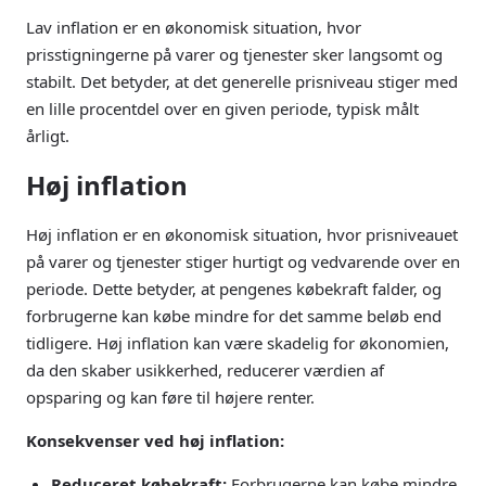
Lav inflation er en økonomisk situation, hvor
prisstigningerne på varer og tjenester sker langsomt og
stabilt. Det betyder, at det generelle prisniveau stiger med
en lille procentdel over en given periode, typisk målt
årligt.
Høj inflation
Høj inflation er en økonomisk situation, hvor prisniveauet
på varer og tjenester stiger hurtigt og vedvarende over en
periode. Dette betyder, at pengenes købekraft falder, og
forbrugerne kan købe mindre for det samme beløb end
tidligere. Høj inflation kan være skadelig for økonomien,
da den skaber usikkerhed, reducerer værdien af
opsparing og kan føre til højere renter.
Konsekvenser ved høj inflation:
Reduceret købekraft:
Forbrugerne kan købe mindre