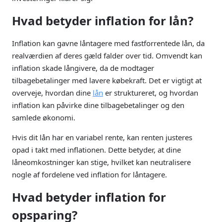
Hvad betyder inflation for lån?
Inflation kan gavne låntagere med fastforrentede lån, da
realværdien af deres gæld falder over tid. Omvendt kan
inflation skade långivere, da de modtager
tilbagebetalinger med lavere købekraft. Det er vigtigt at
overveje, hvordan dine
lån
er struktureret, og hvordan
inflation kan påvirke dine tilbagebetalinger og den
samlede økonomi.
Hvis dit lån har en variabel rente, kan renten justeres
opad i takt med inflationen. Dette betyder, at dine
låneomkostninger kan stige, hvilket kan neutralisere
nogle af fordelene ved inflation for låntagere.
Hvad betyder inflation for
opsparing?