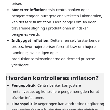
priser.
Monetær inflation:
Hvis centralbanken øger
pengemængden hurtigere end væksten i økonomien,
kan det føre til inflation. Flere penge i omløb uden
tilsvarende stigning i produktionen mindsker
pengenes værdi.
Indbygget inflation:
Dette er en selvforstærkende
proces, hvor højere priser fører til krav om højere
lønninger, hvilket igen øger
produktionsomkostningerne og dermed priserne
yderligere.
Hvordan kontrolleres inflation?
Pengepolitik:
Centralbanker kan justere
renteniveauet og kontrollere pengemængden for at
påvirke inflationen.
Finanspolitik:
Regeringen kan ændre sine udgifter og
beskatning for at påvirke den økonomiske aktivitet.