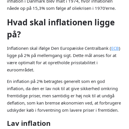
inflation i Danmark blev målt i 1974, hvor inflationen
nåede op på 15,3% som følge af oliekrisen i 1970’erne.
Hvad skal inflationen ligge
på?
Inflationen skal ifølge Den Europæiske Centralbank (
ECB
)
ligge på 2% på mellemgang sigt. Dette mål anses for at
være optimalt for at opretholde prisstabilitet i
euroområdet.
En inflation på 2% betragtes generelt som en god
inflation, da den er lav nok til at give sikkerhed omkring
fremtidige priser, men samtidig er høj nok til at undgå
deflation, som kan bremse økonomien ved, at forbrugere
udskyder køb i forventning om lavere priser i fremtiden.
Lav inflation