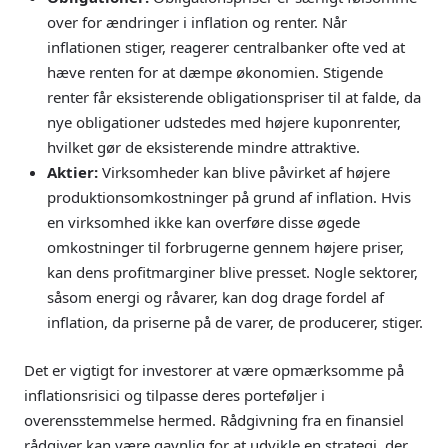
over for ændringer i inflation og renter. Når
inflationen stiger, reagerer centralbanker ofte ved at
hæve renten for at dæmpe økonomien. Stigende
renter får eksisterende obligationspriser til at falde, da
nye obligationer udstedes med højere kuponrenter,
hvilket gør de eksisterende mindre attraktive.
Aktier:
Virksomheder kan blive påvirket af højere
produktionsomkostninger på grund af inflation. Hvis
en virksomhed ikke kan overføre disse øgede
omkostninger til forbrugerne gennem højere priser,
kan dens profitmarginer blive presset. Nogle sektorer,
såsom energi og råvarer, kan dog drage fordel af
inflation, da priserne på de varer, de producerer, stiger.
Det er vigtigt for investorer at være opmærksomme på
inflationsrisici og tilpasse deres porteføljer i
overensstemmelse hermed. Rådgivning fra en finansiel
rådgiver kan være gavnlig for at udvikle en strategi, der