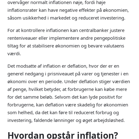
overvåger normalt inflationen nøje, fordi høje
inflationsrater kan have negative effekter på økonomien,
såsom usikkerhed i markedet og reduceret investering.
For at kontrollere inflationen kan centralbanker justere
renteniveauer eller implementere andre pengepolitiske
tiltag for at stabilisere økonomien og bevare valutaens
værdi.
Det modsatte af inflation er deflation, hvor der er en
generel nedgang i prisniveauet på varer og tjenester i en
økonomi over en periode. Under deflation stiger værdien
af penge, hvilket betyder, at forbrugerne kan købe mere
for det samme beløb. Selvom det kan lyde positivt for
forbrugerne, kan deflation være skadelig for økonomien
som helhed, da det kan føre til reduceret forbrug og
investering, faldende lønninger og øget arbejdsløshed.
Hvordan opstår inflation?