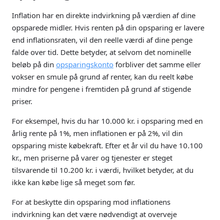
Inflation har en direkte indvirkning på værdien af dine
opsparede midler. Hvis renten på din opsparing er lavere
end inflationsraten, vil den reelle værdi af dine penge
falde over tid. Dette betyder, at selvom det nominelle
beløb på din
opsparingskonto
forbliver det samme eller
vokser en smule på grund af renter, kan du reelt købe
mindre for pengene i fremtiden på grund af stigende
priser.
For eksempel, hvis du har 10.000 kr. i opsparing med en
årlig rente på 1%, men inflationen er på 2%, vil din
opsparing miste købekraft. Efter et år vil du have 10.100
kr., men priserne på varer og tjenester er steget
tilsvarende til 10.200 kr. i værdi, hvilket betyder, at du
ikke kan købe lige så meget som før.
For at beskytte din opsparing mod inflationens
indvirkning kan det være nødvendigt at overveje