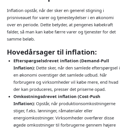
Inflation opstår, når der sker en generel stigning i
prisniveauet for varer og tjenesteydelser i en økonomi
over en periode. Dette betyder, at pengenes købekraft
falder, så man kan købe færre varer og tjenester for det
samme beløb.
Hovedårsager til inflation:
Efterspørgselsdrevet inflation (Demand-Pull
Inflation):
Dette sker, når den samlede efterspørgsel i
en økonomi overstiger det samlede udbud. Når
forbrugere og virksomheder vil købe mere, end hvad
der kan produceres, presser det priserne opad.
Omkostningsdrevet inflation (Cost-Push
Inflation):
Opstår, når produktionsomkostningerne
stiger, f.eks. lønninger, råmaterialer eller
energiomkostninger. Virksomheder overfører disse
øgede omkostninger til forbrugerne gennem højere