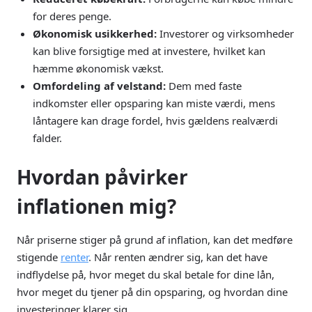
for deres penge.
Økonomisk usikkerhed:
Investorer og virksomheder
kan blive forsigtige med at investere, hvilket kan
hæmme økonomisk vækst.
Omfordeling af velstand:
Dem med faste
indkomster eller opsparing kan miste værdi, mens
låntagere kan drage fordel, hvis gældens realværdi
falder.
Hvordan påvirker
inflationen mig?
Når priserne stiger på grund af inflation, kan det medføre
stigende
renter
. Når renten ændrer sig, kan det have
indflydelse på, hvor meget du skal betale for dine lån,
hvor meget du tjener på din opsparing, og hvordan dine
investeringer klarer sig.