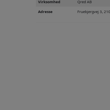
Virksomhed
Qred AB
Adresse
Fruebjergvej 3, 2