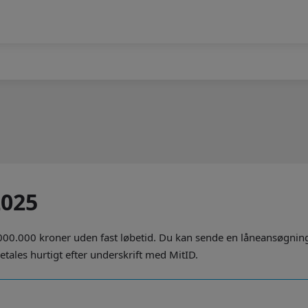
2025
00.000 kroner uden fast løbetid. Du kan sende en låneansøgning p
tales hurtigt efter underskrift med MitID.