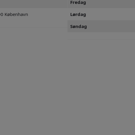
Fredag
100 København
Lørdag
Søndag