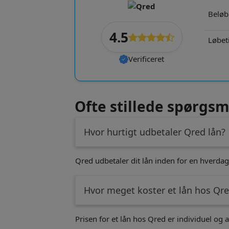
Beløb
4.5
Løbet
Verificeret
Ofte stillede spørgsm
Hvor hurtigt udbetaler Qred lån?
Qred udbetaler dit lån inden for en hverda
Hvor meget koster et lån hos Qr
Prisen for et lån hos Qred er individuel og