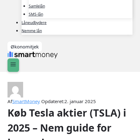
Samlelån
SMS-lån
Låneudbydere
Nemme lån
Økonomitjek
Af
SmartMoney
Opdateret:
2. januar 2025
Køb Tesla aktier (TSLA) i
2025 – Nem guide for