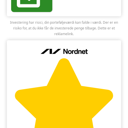
Investering har risici, din porteføljeværdi kan falde i værdi. Der er en
risiko for, at du ikke får de investerede penge tilbage. Dette er et
reklamelink.