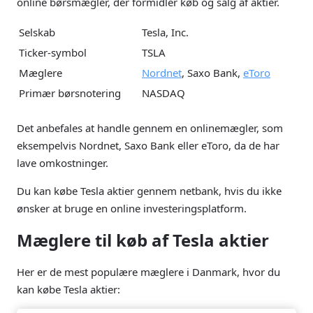
online børsmægler, der formidler køb og salg af aktier.
Selskab
Tesla, Inc.
Ticker-symbol
TSLA
Mæglere
Nordnet
, Saxo Bank,
eToro
Primær børsnotering
NASDAQ
Det anbefales at handle gennem en onlinemægler, som
eksempelvis Nordnet, Saxo Bank eller eToro, da de har
lave omkostninger.
Du kan købe Tesla aktier gennem netbank, hvis du ikke
ønsker at bruge en online investeringsplatform.
Mæglere til køb af Tesla aktier
Her er de mest populære mæglere i Danmark, hvor du
kan købe Tesla aktier: