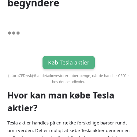
begyndere
Køb Tesla aktier
{etoroCFDrisk}% af detailinvestorer taber penge, når de handler CFD’er
hos denne udbyder.
Hvor kan man købe Tesla
aktier?
Tesla aktier handles på en række forskellige børser rundt
om i verden. Det er muligt at købe Tesla aktier gennem en