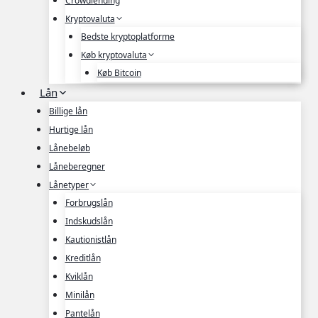
Crowdlending
Kryptovaluta
Bedste kryptoplatforme
Køb kryptovaluta
Køb Bitcoin
Lån
Billige lån
Hurtige lån
Lånebeløb
Låneberegner
Lånetyper
Forbrugslån
Indskudslån
Kautionistlån
Kreditlån
Kviklån
Minilån
Pantelån