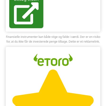
Finansielle instrumenter kan både stige og falde i værdi. Der er en risiko
for, at du ikke får de investerede penge tilbage. Dette er et reklamelink.