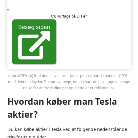
0% kurtage på ETF’er
Besøg siden
{etoroCFDrisk}% af detailinvestorer taber penge, når de handler CFD’er
med denne udbyder. Du bør overveje, om du har råd til at tage den høje
risiko for at miste dine penge. Dette er et reklamelink.
Hvordan køber man Tesla
aktier?
Du kan købe aktier i Tesla ved at følgende nedenstående
trin-for-trin guide: