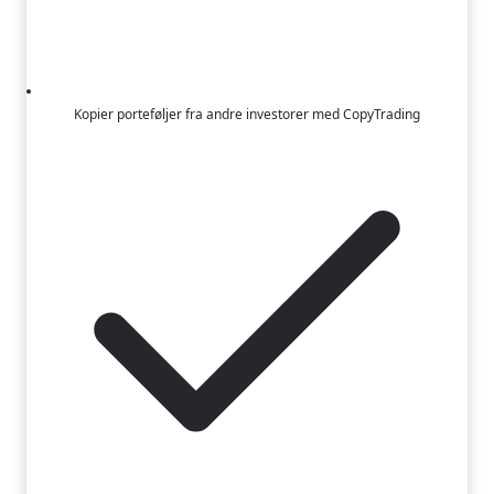
Kopier porteføljer fra andre investorer med CopyTrading