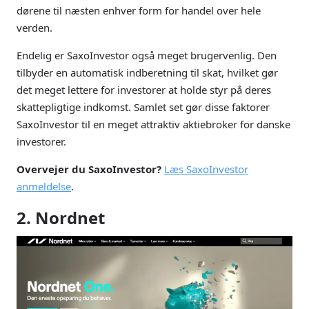
dørene til næsten enhver form for handel over hele
verden.
Endelig er SaxoInvestor også meget brugervenlig. Den
tilbyder en automatisk indberetning til skat, hvilket gør
det meget lettere for investorer at holde styr på deres
skattepligtige indkomst. Samlet set gør disse faktorer
SaxoInvestor til en meget attraktiv aktiebroker for danske
investorer.
Overvejer du SaxoInvestor?
Læs SaxoInvestor
anmeldelse
.
2. Nordnet