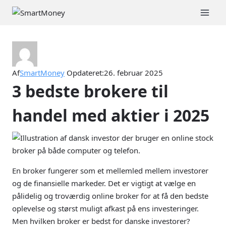
Fortsæt
til
indhold
Af
SmartMoney
Opdateret:
26. februar 2025
3 bedste brokere til
handel med aktier i 2025
En broker fungerer som et mellemled mellem investorer
og de finansielle markeder. Det er vigtigt at vælge en
pålidelig og troværdig online broker for at få den bedste
oplevelse og størst muligt afkast på ens investeringer.
Men hvilken broker er bedst for danske investorer?