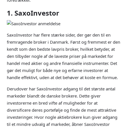
1. SaxoInvestor
SaxoInvestor har flere stærke sider, der gør den til en
fremragende broker i Danmark. Først og fremmest er den
kendt som den bedste lavpris broker, hvilket betyder, at
den tilbyder nogle af de laveste priser på markedet for
handel med aktier og andre finansielle instrumenter. Det
gør det muligt for både nye og erfarne investorer at
handle effektivt, uden at det behøver at koste en formue.
Derudover har SaxoInvestor adgang til det største antal
markeder blandt de danske brokere. Dette giver
investorerne en bred vifte af muligheder for at
diversificere deres portefølje og finde de mest attraktive
investeringer. Hvor nogle aktiebrokere kun giver adgang
til et mindre udvalg af markeder, åbner SaxoInvestor