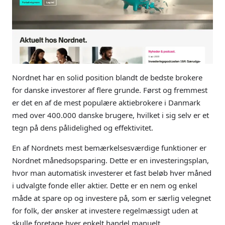
Nordnet har en solid position blandt de bedste brokere
for danske investorer af flere grunde. Først og fremmest
er det en af de mest populære aktiebrokere i Danmark
med over 400.000 danske brugere, hvilket i sig selv er et
tegn på dens pålidelighed og effektivitet.
En af Nordnets mest bemærkelsesværdige funktioner er
Nordnet månedsopsparing. Dette er en investeringsplan,
hvor man automatisk investerer et fast beløb hver måned
i udvalgte fonde eller aktier. Dette er en nem og enkel
måde at spare op og investere på, som er særlig velegnet
for folk, der ønsker at investere regelmæssigt uden at
skulle foretage hver enkelt handel manuelt.