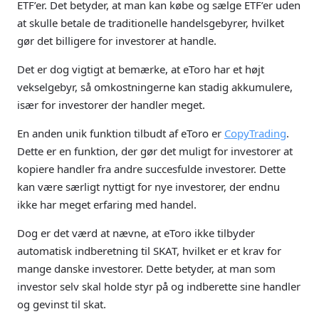
ETF’er. Det betyder, at man kan købe og sælge ETF’er uden
at skulle betale de traditionelle handelsgebyrer, hvilket
gør det billigere for investorer at handle.
Det er dog vigtigt at bemærke, at eToro har et højt
vekselgebyr, så omkostningerne kan stadig akkumulere,
især for investorer der handler meget.
En anden unik funktion tilbudt af eToro er
CopyTrading
.
Dette er en funktion, der gør det muligt for investorer at
kopiere handler fra andre succesfulde investorer. Dette
kan være særligt nyttigt for nye investorer, der endnu
ikke har meget erfaring med handel.
Dog er det værd at nævne, at eToro ikke tilbyder
automatisk indberetning til SKAT, hvilket er et krav for
mange danske investorer. Dette betyder, at man som
investor selv skal holde styr på og indberette sine handler
og gevinst til skat.