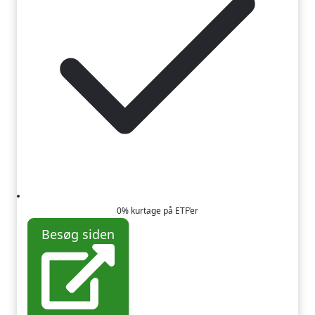
0% kurtage på ETF’er
Besøg siden