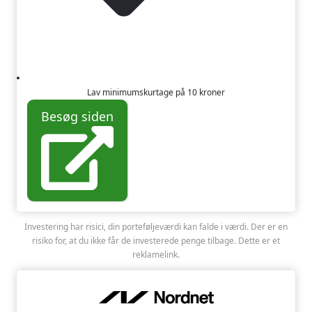
Lav minimumskurtage på 10 kroner
Besøg siden
Investering har risici, din porteføljeværdi kan falde i værdi. Der er en
risiko for, at du ikke får de investerede penge tilbage. Dette er et
reklamelink.