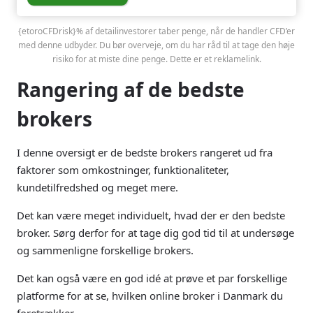
{etoroCFDrisk}% af detailinvestorer taber penge, når de handler CFD’er
med denne udbyder. Du bør overveje, om du har råd til at tage den høje
risiko for at miste dine penge. Dette er et reklamelink.
Rangering af de bedste
brokers
I denne oversigt er de bedste brokers rangeret ud fra
faktorer som omkostninger, funktionaliteter,
kundetilfredshed og meget mere.
Det kan være meget individuelt, hvad der er den bedste
broker. Sørg derfor for at tage dig god tid til at undersøge
og sammenligne forskellige brokers.
Det kan også være en god idé at prøve et par forskellige
platforme for at se, hvilken online broker i Danmark du
foretrækker.