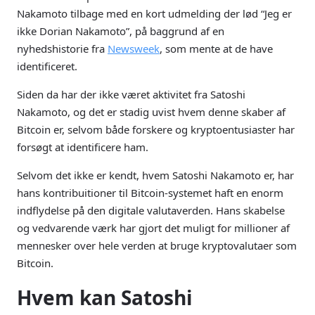
Nakamoto tilbage med en kort udmelding der lød “Jeg er
ikke Dorian Nakamoto”, på baggrund af en
nyhedshistorie fra
Newsweek
, som mente at de have
identificeret.
Siden da har der ikke været aktivitet fra Satoshi
Nakamoto, og det er stadig uvist hvem denne skaber af
Bitcoin er, selvom både forskere og kryptoentusiaster har
forsøgt at identificere ham.
Selvom det ikke er kendt, hvem Satoshi Nakamoto er, har
hans kontribuitioner til Bitcoin-systemet haft en enorm
indflydelse på den digitale valutaverden. Hans skabelse
og vedvarende værk har gjort det muligt for millioner af
mennesker over hele verden at bruge kryptovalutaer som
Bitcoin.
Hvem kan Satoshi