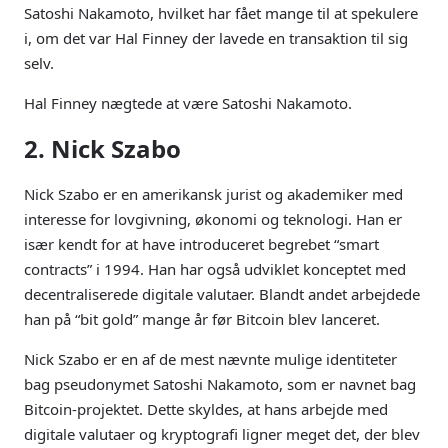
Satoshi Nakamoto, hvilket har fået mange til at spekulere
i, om det var Hal Finney der lavede en transaktion til sig
selv.
Hal Finney nægtede at være Satoshi Nakamoto.
2. Nick Szabo
Nick Szabo er en amerikansk jurist og akademiker med
interesse for lovgivning, økonomi og teknologi. Han er
især kendt for at have introduceret begrebet “smart
contracts” i 1994. Han har også udviklet konceptet med
decentraliserede digitale valutaer. Blandt andet arbejdede
han på “bit gold” mange år før Bitcoin blev lanceret.
Nick Szabo er en af de mest nævnte mulige identiteter
bag pseudonymet Satoshi Nakamoto, som er navnet bag
Bitcoin-projektet. Dette skyldes, at hans arbejde med
digitale valutaer og kryptografi ligner meget det, der blev