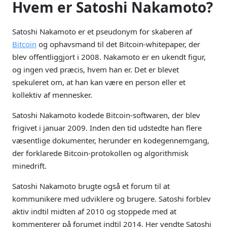
Hvem er Satoshi Nakamoto?
Satoshi Nakamoto er et pseudonym for skaberen af
Bitcoin
og ophavsmand til det Bitcoin-whitepaper, der
blev offentliggjort i 2008. Nakamoto er en ukendt figur,
og ingen ved præcis, hvem han er. Det er blevet
spekuleret om, at han kan være en person eller et
kollektiv af mennesker.
Satoshi Nakamoto kodede Bitcoin-softwaren, der blev
frigivet i januar 2009. Inden den tid udstedte han flere
væsentlige dokumenter, herunder en kodegennemgang,
der forklarede Bitcoin-protokollen og algorithmisk
minedrift.
Satoshi Nakamoto brugte også et forum til at
kommunikere med udviklere og brugere. Satoshi forblev
aktiv indtil midten af ​​2010 og stoppede med at
kommenterer på forumet indtil 2014. Her vendte Satoshi