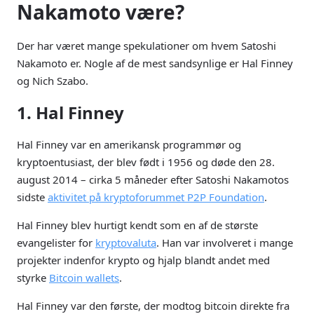
Nakamoto være?
Der har været mange spekulationer om hvem Satoshi
Nakamoto er. Nogle af de mest sandsynlige er Hal Finney
og Nich Szabo.
1. Hal Finney
Hal Finney var en amerikansk programmør og
kryptoentusiast, der blev født i 1956 og døde den 28.
august 2014 – cirka 5 måneder efter Satoshi Nakamotos
sidste
aktivitet på kryptoforummet P2P Foundation
.
Hal Finney blev hurtigt kendt som en af de største
evangelister for
kryptovaluta
. Han var involveret i mange
projekter indenfor krypto og hjalp blandt andet med
styrke
Bitcoin wallets
.
Hal Finney var den første, der modtog bitcoin direkte fra