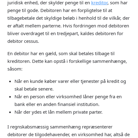
juridisk enhed, der skylder penge til en
kreditor
, som har
penge til gode. Debitoren har en forpligtelse til at
tilbagebetale det skyldige beløb i henhold til de vilkår, der
er aftalt mellem parterne. Hvis fordringen mod debitoren
bliver overdraget til en tredjepart, kaldes debitoren for
debitor cessus.
En debitor har en gæld, som skal betales tilbage til
kreditoren. Dette kan opstå i forskellige sammenhænge,
såsom:
Når en kunde køber varer eller tjenester på kredit og
skal betale senere.
Når en person eller virksomhed låner penge fra en
bank eller en anden finansiel institution.
Når der ydes et lån mellem private parter.
I regnskabsmæssig sammenhæng repræsenterer
debitorer de tilgodehavender, en virksomhed har, altså de