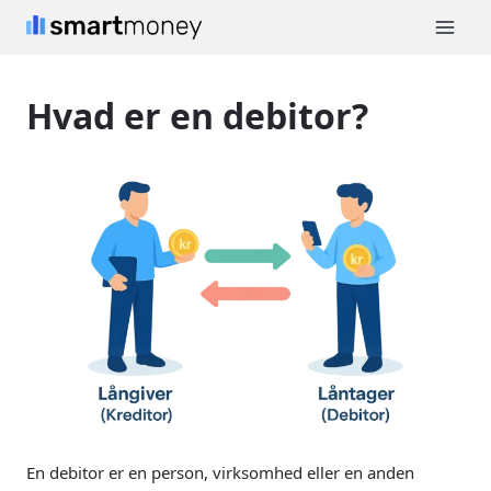
Fortsæt
til
indhold
Hvad er en debitor?
En debitor er en person, virksomhed eller en anden